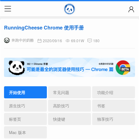
RunningCheese Chrome 使用手册
奔跑中的奶酪
2020/09/16
69.01W
180
开始使用
常见问题
功能介绍
原生技巧
高阶技巧
书签
标签页
快捷键
独享技巧
Mac 版本