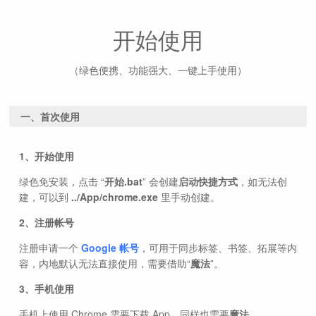
开始使用
（绿色便携、功能强大、一键上手使用）
一、首次使用
1、开始使用
绿色免安装，点击 “
开始.bat
” 会创建
启动快捷方式
，如无法创
建，可以到
../App/chrome.exe
里手动创建。
2、注册帐号
注册申请一个
Google 帐号
，可用于同步标签、书签、拓展等内
容，内地默认无法直接使用，需要借助“
魔法
”。
3、手机使用
手机上使用 Chrome 需要下载 App，同样也需要
魔法
。