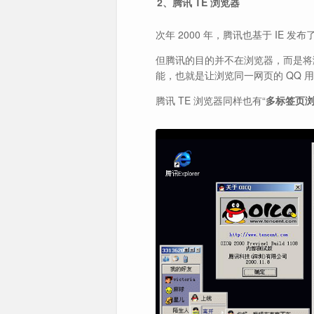
2、腾讯 TE 浏览器
次年 2000 年，腾讯也基于 IE 发布了
但腾讯的目的并不在浏览器，而是将
能，也就是让浏览同一网页的 QQ 
腾讯 TE 浏览器同样也有“
多标签页