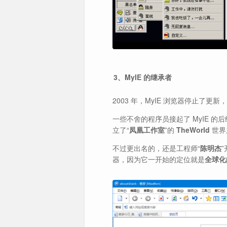
3、MyIE 的继承者
2003 年，MyIE 浏览器停止了更新
一些不舍的程序员接起了 MyIE 
立了“
凤凰工作室
”的
TheWorld
世界
不过更出名的，还是工程师“
陈明杰
器，因为它一开始的定位就是
全球化