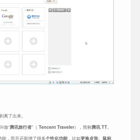
中剥离了出来。
叫做“
腾讯旅行者
”（
Tencent Traveler
），简称
腾讯 TT
。
”功能，而且还新增了很多
个性化功能
，比如
更换皮肤、鼠标