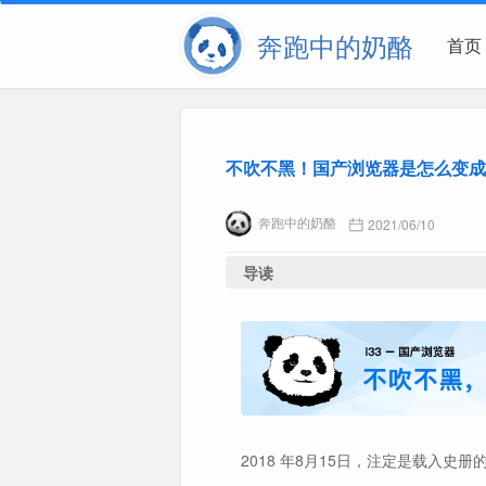
奔跑中的奶酪
首页
不吹不黑！国产浏览器是怎么变成
奔跑中的奶酪
2021/06/10
导读
2018 年8月15日，注定是载入史册