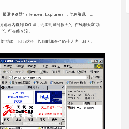
“
腾讯浏览器
”（
Tencent Explorer
），简称
腾讯 TE
。
浏览器
内置到 QQ
里，去实现当时很火的
“在线聊天室
”功
用户进行在线交流。
浏览
”功能，因为这样可以同时和多个陌生人进行聊天。