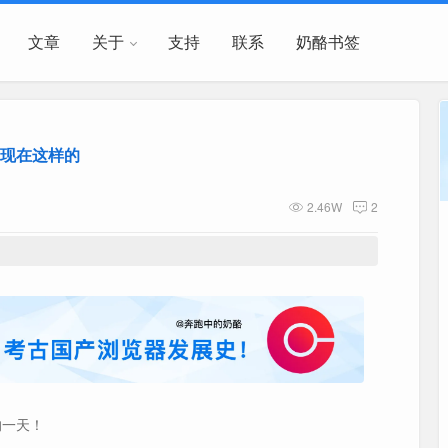
文章
关于
支持
联系
奶酪书签
现在这样的
2.46W
2
的一天！