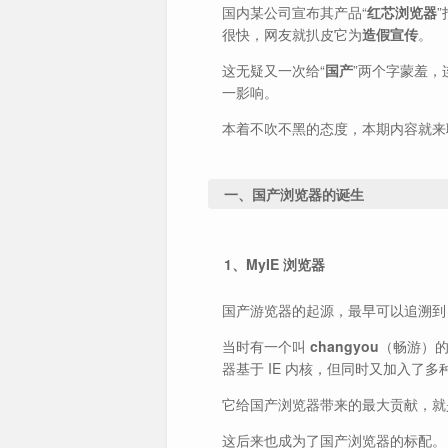
国内某公司宣布其产品“
红芯浏览器
很快，网友就扒皮它为
造假宣传
。
这无疑又一次给“
国产
”两个字蒙羞，
一影响。
本着不吹不黑的态度，本期内容就来
一、国产浏览器的诞生
1、MyIE 浏览器
国产游览器的起源，最早可以追溯
当时有一个叫
changyou
（畅游）的
器基于 IE 内核，但同时又加入了多
它给国产浏览器带来的最大贡献，就
这后来也成为了国产浏览器的标配。