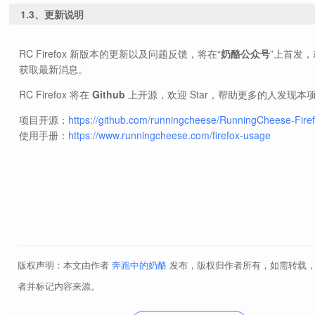
1.3、更新说明
RC Firefox 新版本的更新以及问题反馈，将在“
奶酪公众号
”上首发
获取最新消息。
RC Firefox 将在
Github
上开源，欢迎 Star，帮助更多的人发现本
项目开源：
https://github.com/runningcheese/RunningCheese-Fire
使用手册：
https://www.runningcheese.com/firefox-usage
版权声明：本文由作者
奔跑中的奶酪
发布，版权归作者所有，如需转载
者并标记内容来源。
about:config
about:config