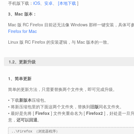
手机版下载：
iOS
、
安卓
、
[本地下载
]
3、Mac 版本：
Mac 版 RC Firefox 目前还无法像 Windows 那样一键安装，具体
Firefox for Mac
Linux 版 RC Firefox 的安装逻辑，与 Mac 版本的一致。
1.2、更新升级
1、简单更新
简单的更新方法，只需要替换两个文件夹，即可完成升级。
• 下载
新版本
压缩包。
• 将新压缩包里的下面这两个文件夹，替换到
旧版
同名文件夹。
• 最好是先将 [
Firefox
] 文件夹重命名为 [
Firefox2
]，好处是一旦
意，
还可以回退
。
..\Firefox （浏览器程序）