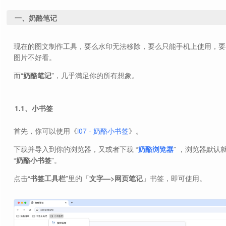
一、奶酪笔记
现在的图文制作工具，要么水印无法移除，要么只能手机上使用，要
图片不好看。
而“
奶酪笔记
”，几乎满足你的所有想象。
1.1、小书签
首先，你可以使用《
i07 - 奶酪小书签
》。
下载并导入到你的浏览器，又或者下载 “
奶酪浏览器
” ，浏览器默认
“
奶酪小书签
”。
点击“
书签工具栏
”里的「
文字—>网页笔记
」书签，即可使用。