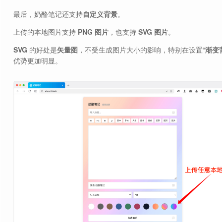
最后，奶酪笔记还支持
自定义背景
。
上传的本地图片支持
PNG 图片
，也支持
SVG 图片
。
SVG
的好处是
矢量图
，不受生成图片大小的影响，特别在设置“
渐变
优势更加明显。