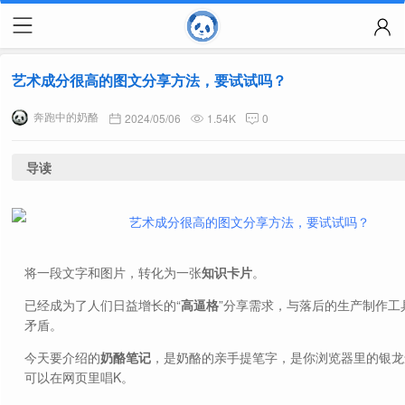
艺术成分很高的图文分享方法，要试试吗？
奔跑中的奶酪
2024/05/06
1.54K
0
导读
将一段文字和图片，转化为一张
知识卡片
。
已经成为了人们日益增长的“
高逼格
”分享需求，与落后的生产制作工
矛盾。
今天要介绍的
奶酪笔记
，是奶酪的亲手提笔字，是你浏览器里的银龙
可以在网页里唱K。