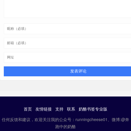
首页
友情链接
支持
联系
奶酪书签专业版
任何反馈和建议，欢迎关注我的公众号：runningcheese01、微博:@奔
跑中的奶酪