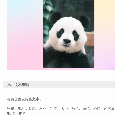
六、文本编辑
编辑器也支持
富文本
。
标题、加粗，划线、对齐、字体、大小、颜色、底色、还原、还有最后
形
” 和 “
图
片”。