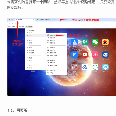
你需要先随意
打开一个网站
，然后再点击运行“
奶酪笔记
”，只要避开
网页就行。
1.2、网页版