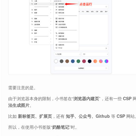
需要注意的是。
由于浏览器本身的限制，小书签在“
浏览器内建页
”，还有一些
CSP
网
法生成图片
。
比如
新标签页、扩展页
，还有
知乎、公众号、Github
等
CSP
网站
所以，在使用小书签版“
奶酪笔记
”时。