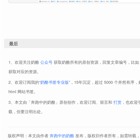
最后
欢迎关注奶酪
公众号
获取奶酪所有的原创资源，回复文章编号，比
获取对应的资源。
欢迎订阅我的“
奶酪书签专业版
”，15年沉淀，超过 5000 个井然有序
html 网站书签。
本文由「奔跑中的奶酪」原创创作，欢迎订阅、留言和
打赏
，也欢迎
载，但要注明出处。
版权声明：本文由作者
奔跑中的奶酪
发布，版权归作者所有，如需转载