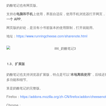
奶酪笔记也有网页版。
支持在
电脑和手机
上使用，界面自适应，使用手机浏览器打开网页，
一个 APP
。
网页版的好处，是没有小书签版本的使用限制，打开就能用。
地址：
https://www.runningcheese.com/sharenote.html
1.3、扩展版
奶酪笔记也支持浏览器扩展版，特点是可以“
本地离线使用
”，后续还
多功能和细节。
算是奶酪笔记的完整版。
Firefox：
https://addons.mozilla.org/zh-CN/firefox/addon/cheeseno
Chrome：