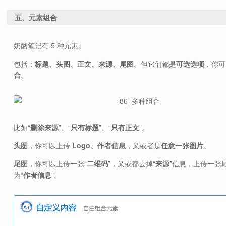
五、元素组合
奶酪笔记有 5 种元素。
包括：
标题、头图、正文、来源、尾图
。但它们都是
可选选项
，你可
合
。
比如“
删除来源
”、“
只有标题
”、“
只有正文
”。
头图
，你可以上传
Logo、作者信息
，又或者是
任意一张图片
。
尾图
，你可以上传一张“
二维码
”，又或都去掉“
来源
”信息，上传一张
为“
作者信息
”。