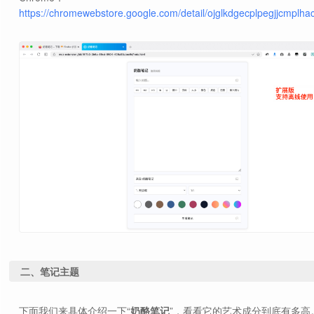
https://chromewebstore.google.com/detail/ojglkdgecplpegjjcmplha
二、笔记主题
下面我们来具体介绍一下“
奶酪笔记
”，看看它的艺术成分到底有多高