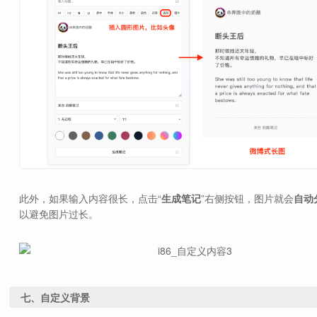
此外，如果输入内容很长，点击“
生成笔记
”右侧按钮，图片就会
自动
以避免图片过长。
七、自定义背景