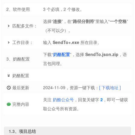
2、软件使用
3 个必填，2 个修改。
选择“
连接
”，在“
路径分割符
”里输入“
一个空格
”
匹配多文件：
（不可以少）。
工作目录：
输入
SendTo+.exe
所在目录。
下载“
奶酪配置
”，选择
SendTo.json.zip
，语
3、奶酪配置
言包同理。
奶酪配置
最后更新
2024-11-09，资源一键下载：
[ 下载地址 ]
关注
奶酪公众号
，回复关键字
2
，即可一键获
完整内容
取公众号所有资源。
1.3、项目总结