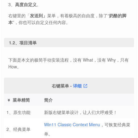
3、
高度自定义
。
右键里的「
发送到」
菜单，有着极高的自由度，除了“
奶酪的脚
本
”，你也可以自定义任何内容。
1.2、项目清单
下面是本文的极简手动安装流程，没有 What，没有 Why，只有
How。
右键菜单 -
详细
菜单精简
简介
1、原生功能
新版右键菜单设计，让人们大呼难受！
Win11 Classic Context Menu
，可恢复经典菜
2、经典菜单
单。