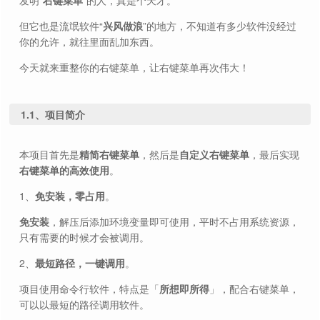
发明“
右键菜单
”的人，真是个天才。
但它也是流氓软件“
兴风做浪
”的地方，不知道有多少软件没经过
你的允许，就往里面乱加东西。
今天就来重整你的右键菜单，让右键菜单再次伟大！
1.1、项目简介
本项目首先是
精简右键菜单
，然后是
自定义右键菜单
，最后实现
右键菜单的高效使用
。
1、
免安装，零占用
。
免安装
，解压后添加环境变量即可使用，平时不占用系统资源，
只有需要的时候才会被调用。
2、
最短路径，一键调用
。
项目使用命令行软件，特点是「
所想即所得
」，配合右键菜单，
可以以最短的路径调用软件。