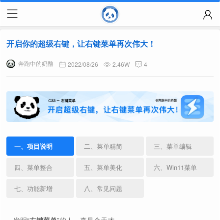
开启你的超级右键，让右键菜单再次伟大！
奔跑中的奶酪
2022/08/26
2.46W
4
一、项目说明
二、菜单精简
三、菜单编辑
四、菜单整合
五、菜单美化
六、Win11菜单
七、功能新增
八、常见问题