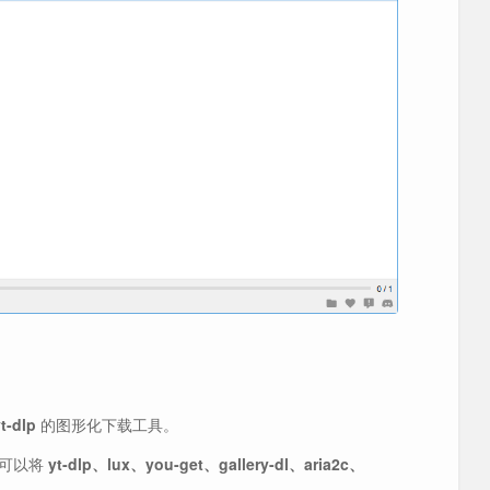
t-dlp
的图形化下载工具。
可以将
yt-dlp、lux、you-get、gallery-dl、aria2c、