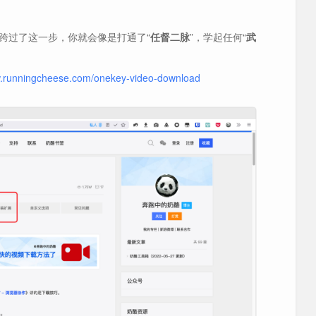
跨过了这一步，你就会像是打通了“
任督二脉
”，学起任何“
武
w.runningcheese.com/onekey-video-download