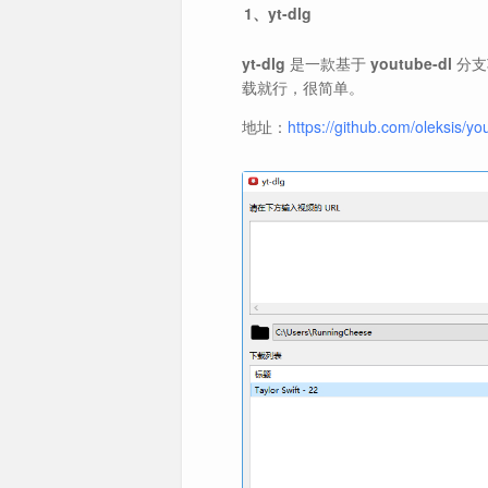
1、yt-dlg
yt-dlg
是一款基于
youtube-dl
分支
载就行，很简单。
地址：
https://github.com/oleksis/yo