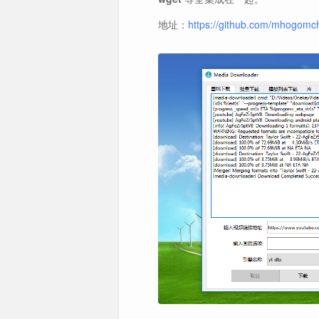
地址：
https://github.com/mhogom