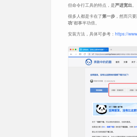
但命令行工具的特点，是
严进宽出
。
很多人都是卡在了
第一步
，然而只要
功
”都事半功倍。
安装方法，具体可参考：
https://ww