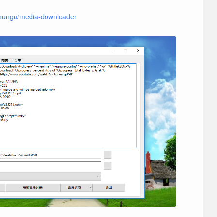
chungu/media-downloader