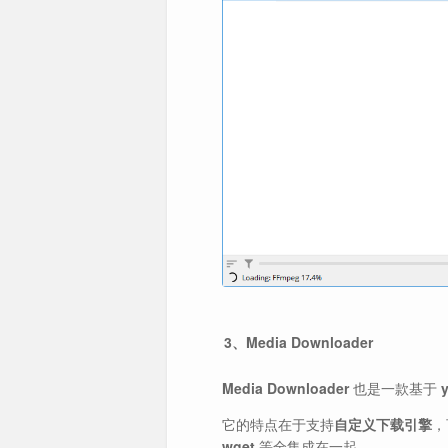
3、Media Downloader
Media Downloader
也是一款基于
y
它的特点在于支持
自定义下载引擎
，
wget
等全集成在一起。