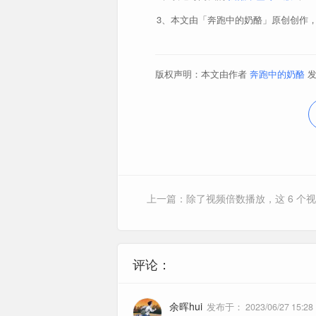
本文由「奔跑中的奶酪」原创创作
版权声明：本文由作者
奔跑中的奶酪
发
大脑
脊髓
评论：
余晖hui
发布于：
2023/06/27 15:28