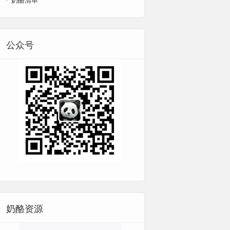
公众号
奶酪资源