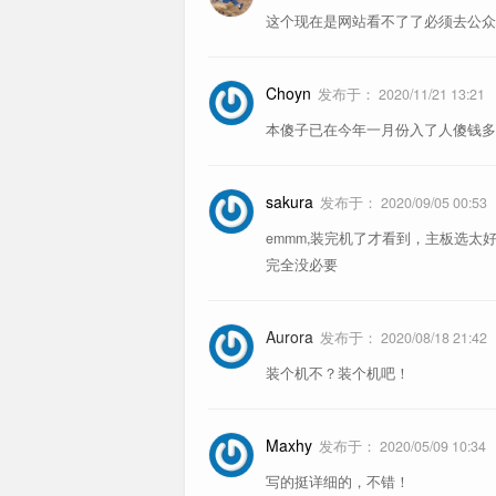
北桥芯片
这个现在是网站看不了了必须去公众
PCH 芯片
Choyn
发布于：
2020/11/21 13:21
本傻子已在今年一月份入了人傻钱多
sakura
发布于：
2020/09/05 00:53
emmm,装完机了才看到，主板选太好了，
完全没必要
Aurora
发布于：
2020/08/18 21:42
装个机不？装个机吧！
Maxhy
发布于：
2020/05/09 10:34
写的挺详细的，不错！