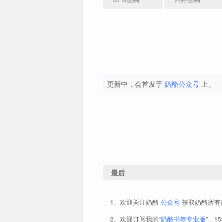
更新中，会首发于
奶酪公众号
上。
最后
更新中，会首发于
更新中，会首发于
更新中，会首发于
更新中，会首发于
更新中，会首发于
更新中，会首发于
更新中，会首发于
更新中，会首发于
奶酪公众号
奶酪公众号
奶酪公众号
奶酪公众号
奶酪公众号
奶酪公众号
奶酪公众号
奶酪公众号
上。
上。
上。
上。
上。
上。
上。
上。
欢迎关注奶酪
公众号
获取奶酪所有
主
欢迎订阅我的“
奶酪书签专业版
”，1