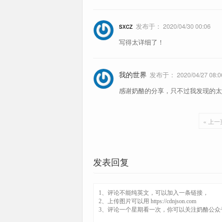
sxcz
发布于：
2020/04/30 00:06
写得太详细了！
H、B、Z、X
1、6、9
我的世界
发布于：
2020/04/27 08:0
H
感谢奶酪的分享，只不过我发现的太晚了/
« 上一
发表回复