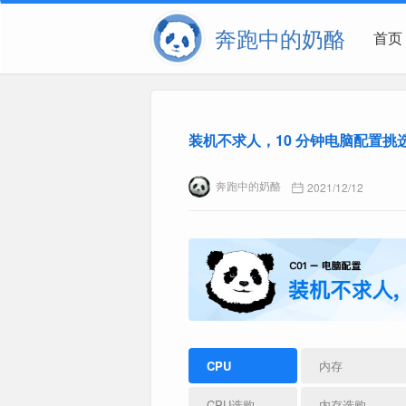
奔跑中的奶酪
首页
装机不求人，10 分钟电脑配置挑
奔跑中的奶酪
2021/12/12
CPU
内存
CPU选购
内存选购