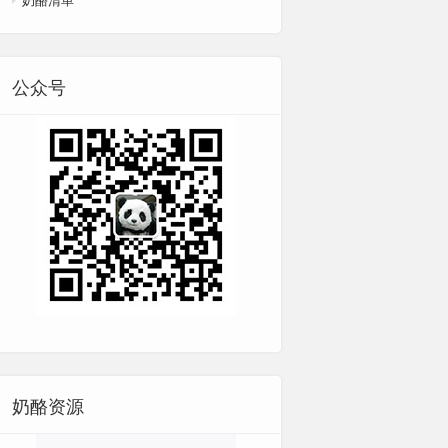
公众号
奶酪资源