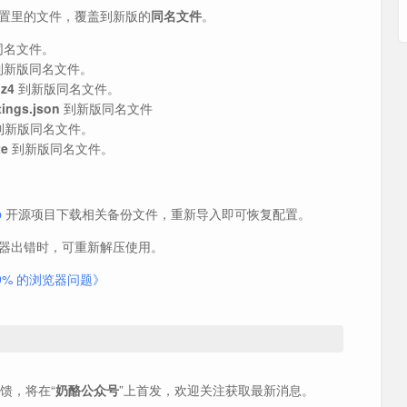
置里的文件，覆盖到新版的
同名文件
。
同名文件。
到新版同名文件。
lz4
到新版同名文件。
tings.json
到新版同名文件
到新版同名文件。
te
到新版同名文件。
b
开源项目下载相关备份文件，重新导入即可恢复配置。
器出错时，可重新解压使用。
9% 的浏览器问题》
反馈，将在“
奶酪公众号
”上首发，欢迎关注获取最新消息。