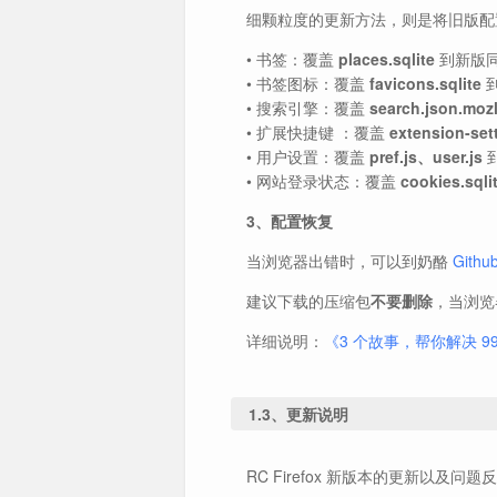
细颗粒度的更新方法，则是将旧版配
• 书签：覆盖
places.sqlite
到新版
• 书签图标：覆盖
favicons.sqlite
• 搜索引擎：覆盖
search.json.moz
• 扩展快捷键 ：覆盖
extension-set
• 用户设置：覆盖
pref.js、user.js
• 网站登录状态：覆盖
cookies.sqli
3、配置恢复
当浏览器出错时，可以到奶酪
Githu
建议下载的压缩包
不要删除
，当浏览
详细说明：
《3 个故事，帮你解决 9
1.3、更新说明
RC Firefox 新版本的更新以及问题