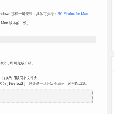
像 Windows 那样一键安装，具体可参考：
RC Firefox for Mac
，与 Mac 版本的一致。
件夹，即可完成升级。
，替换到
旧版
同名文件夹。
名为 [
Firefox2
]，好处是一旦升级不满意，
还可以回退
。