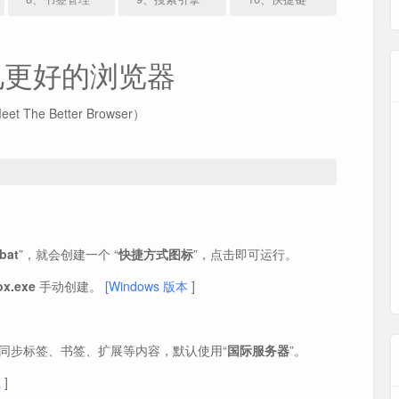
见更好的浏览器
et The Better Browser）
bat
”，就会创建一个 “
快捷方式图标
”，点击即可运行。
fox.exe
手动创建。
[Windows 版本
]
同步标签、书签、扩展等内容，默认使用“
国际服务器
”。
载
]