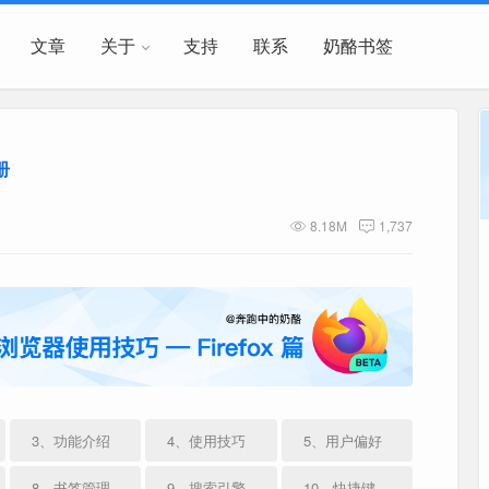
文章
关于
支持
联系
奶酪书签
册
8.18M
1,737
3、功能介绍
4、使用技巧
5、用户偏好
8、书签管理
9、搜索引擎
10、快捷键