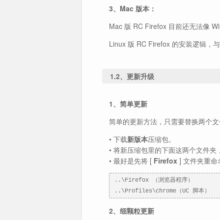
3、Mac 版本：
Mac 版 RC Firefox 目前还无法
Linux 版 RC Firefox 的安装逻辑
1.2、更新升级
1、简单更新
简单的更新方法，只需要替换两个文
• 下载
新版本
压缩包。
• 将新压缩包里的下面这两个文件夹
• 最好是先将 [
Firefox
] 文件夹重命
..\Firefox （浏览器程序）
..\Profiles\chrome（UC 脚本）
2、细颗粒更新