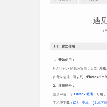
遇
（Me
1.1、首次使用
1、开始使用：
RC Firefox 绿色免安装，点击 “
开始.
如无法创建，可以到
../Firefox/fire
2、注册帐号：
注册申请一个
Firefox 帐号
，可用于
手机版下载：
iOS
、
安卓
、
[本地下