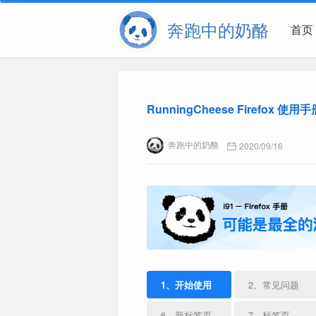
奔跑中的奶酪
首页
RunningCheese Firefox 使用手
奔跑中的奶酪
2020/09/16
1、开始使用
2、常见问题
6、新标签页
7、标签页