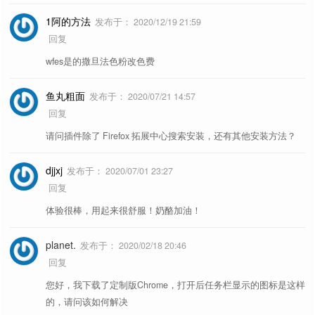
1阿的方法
发布于：
2020/12/19 21:59
回复
wfes是的撒旦法色粉改色费
鱼丸粗面
发布于：
2020/07/21 14:57
回复
请问插件除了 Firefox 拓展中心搜索安装，还有其他安装方法？
djjxj
发布于：
2020/07/01 23:27
回复
体验很棒，用起来很舒服！奶酪加油！
planet.
发布于：
2020/02/18 20:46
回复
您好，我下载了定制版Chrome，打开后任务栏显示的图标是这样
的，请问该如何解决