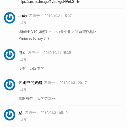
https://sm.ms/image/5yEuxgeNPnkGIHv
andy
发布于：
2019/10/21 15:07
回复
请问FF V10 如何让Firefox最小化后到系统托盘区
MinimizeToTray？？
电动
发布于：
2019/10/11 15:35
回复
没有linux版本的
奔跑中的奶酪
发布于：
2019/01/31 20:17
回复
感谢有你，我的荣幸~~
恏l
发布于：
2019/01/31 05:12
回复