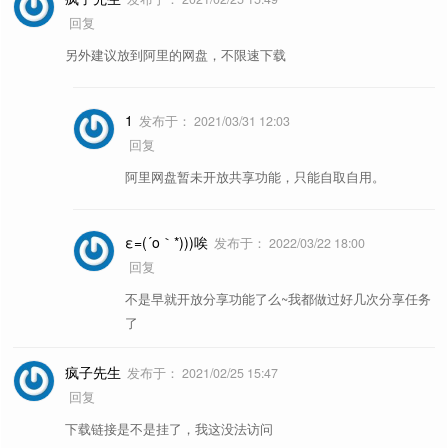
回复
另外建议放到阿里的网盘，不限速下载
1
发布于：
2021/03/31 12:03
回复
阿里网盘暂未开放共享功能，只能自取自用。
ε=(´ο｀*)))唉
发布于：
2022/03/22 18:00
回复
不是早就开放分享功能了么~我都做过好几次分享任务
了
疯子先生
发布于：
2021/02/25 15:47
回复
下载链接是不是挂了，我这没法访问