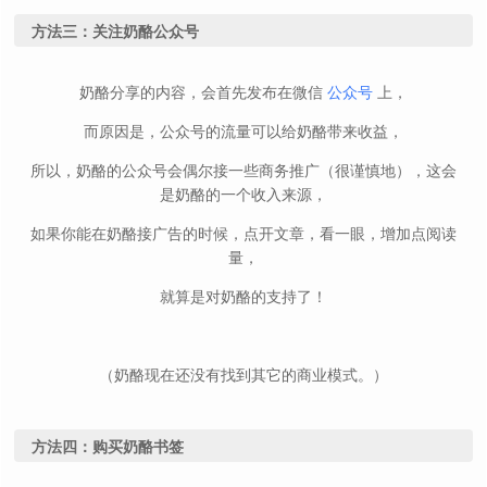
方法三：关注奶酪公众号
奶酪分享的内容，会首先发布在微信
公众号
上，
而原因是，公众号的流量可以给奶酪带来收益，
所以，奶酪的公众号会偶尔接一些商务推广（很谨慎地），这会
是奶酪的一个收入来源，
如果你能在奶酪接广告的时候，点开文章，看一眼，增加点阅读
量，
就算是对奶酪的支持了！
（奶酪现在还没有找到其它的商业模式。）
方法四：购买奶酪书签