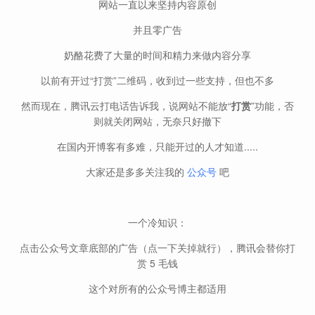
网站一直以来坚持内容原创
并且零广告
奶酪花费了大量的时间和精力来做内容分享
以前有开过“打赏”二维码，收到过一些支持，但也不多
然而现在，腾讯云打电话告诉我，说网站不能放“
打赏
”功能，否
则就关闭网站，无奈只好撤下
在国内开博客有多难，只能开过的人才知道.....
大家还是多多关注我的
公众号
吧
一个冷知识：
点击公众号文章底部的广告（点一下关掉就行），腾讯会替你打
赏 5 毛钱
这个对所有的公众号博主都适用