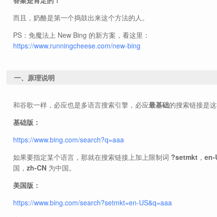
而且，奶酪是第一个捣鼓出来这个方法的人。
PS：免魔法上 New Bing 的新方案，看这里：
https://www.runningcheese.com/new-bing
一、原理说明
和谷歌一样，必应也是多语言搜索引擎，必应
最基础
的搜索链接是这
基础版：
https://www.bing.com/search?q=aaa
如果要指定某个语言，那就在搜索链接上加上限制词
?setmkt
，
en-
国，
zh-CN
为中国。
美国版：
https://www.bing.com/search?setmkt=en-US&q=aaa