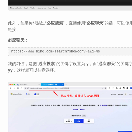
此外，如果你想跳过“
必应搜索
”，直接使用“
必应聊天
”的话，可以使
链接。
必应聊天：
https://www.bing.com/search?showconv=1&q=%s
我的习惯，是把“
必应搜索
”的关键字设置为
y
，而“
必应聊天
”的关键
yy
，这样就可以任意选择。