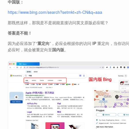
中国版：
https://www.bing.com/search?setmkt=zh-CN&q=aaa
那既然这样，那我是不是就能直接访问英文原版必应呢？
答案是不能！
因为必应添加了“
重定向
”，必应会根据你的访问
IP
重定向，当你访
必应时，就会被重定向至
国内版
。