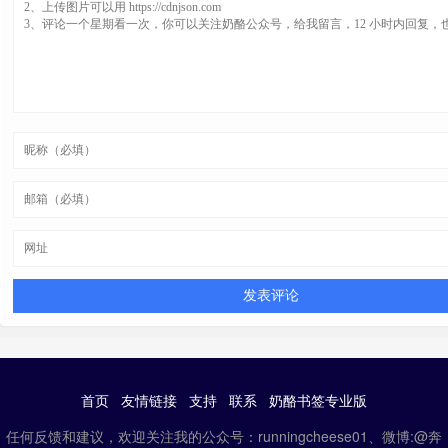
首页
友情链接
支持
联系
奶酪书签专业版
任何反馈和建议，欢迎关注我的公众号：runningcheese01、微博:@奔