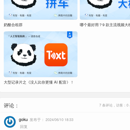
奶酪合租群
哪个最好用？9 款主流视频大
大型记录片之《没人比你更懂 AI 配音》！
评论：
7 条评论，访客：0
goku
发布于：
2024/06/10 18:33
回复