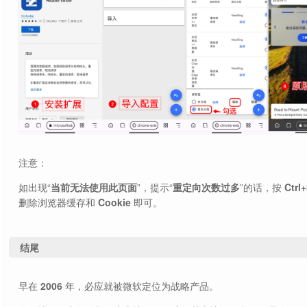
注意：
如出现“
当前无法使用此页面
”，提示“
重定向次数过多
”的话，按
Ctrl
删除浏览器缓存和
Cookie
即可。
结尾
早在
2006
年，必应就被微软定位为战略产品。