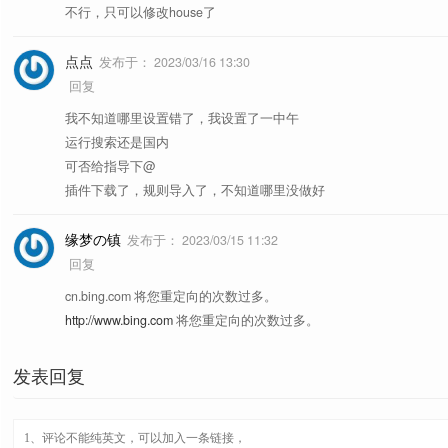
不行，只可以修改house了
点点
发布于：
2023/03/16 13:30
回复
我不知道哪里设置错了，我设置了一中午
运行搜索还是国内
可否给指导下@
插件下载了，规则导入了，不知道哪里没做好
缘梦の镇
发布于：
2023/03/15 11:32
回复
cn.bing.com 将您重定向的次数过多。
http://www.bing.com
将您重定向的次数过多。
发表回复