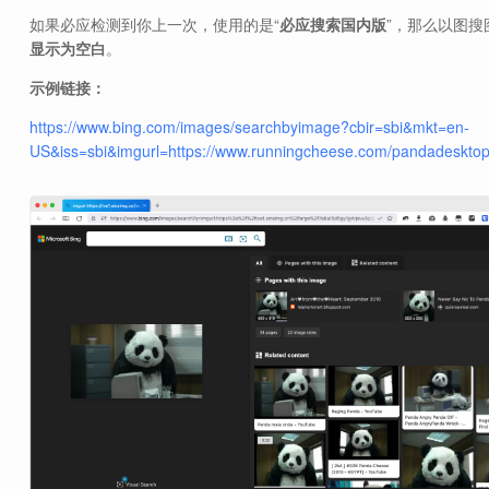
如果必应检测到你上一次，使用的是“
必应搜索国内版
”，那么以图搜
显示为空白
。
示例链接：
https://www.bing.com/images/searchbyimage?cbir=sbi&mkt=en-
US&iss=sbi&imgurl=https://www.runningcheese.com/pandadesktop