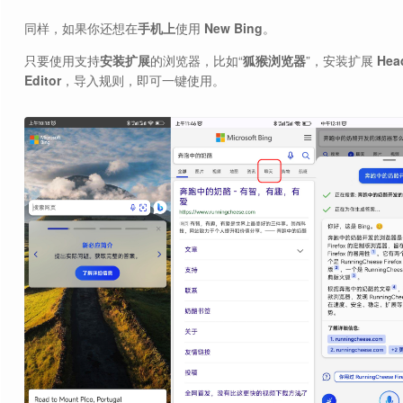
同样，如果你还想在
手机上
使用
New Bing
。
只要使用支持
安装扩展
的浏览器，比如“
狐猴浏览器
”，安装扩展
Hea
Editor
，导入规则，即可一键使用。