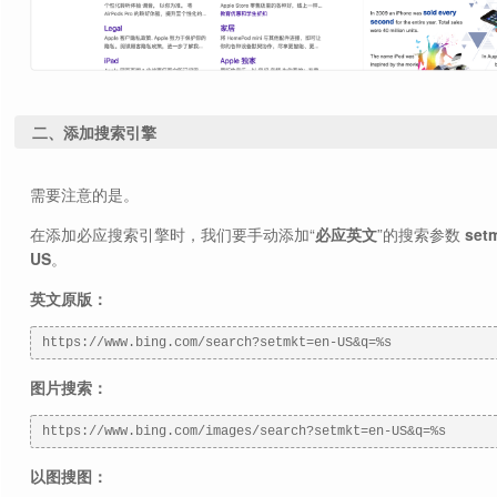
二、添加搜索引擎
需要注意的是。
在添加必应搜索引擎时，我们要手动添加“
必应英文
”的搜索参数
set
US
。
英文原版：
https://www.bing.com/search?setmkt=en-US&q=%s
图片搜索：
https://www.bing.com/images/search?setmkt=en-US&q=%s
以图搜图：