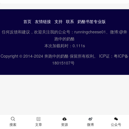
首页
友情链接
支持
联系
奶酪书签专业版
任何反馈和建议，欢迎关注我的公众号：runningcheese01、微博:@奔
跑中的奶酪
本次加载耗时：0.111s
Copyright © 2014-2024 奔跑中的奶酪 保留所有权利。 ICP证：
粤ICP备
18015107号
搜索
文章
资源
微博
公众号