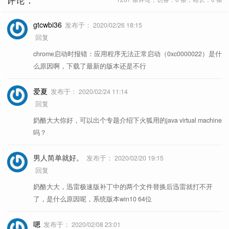
gtcwbi36
发布于：
2020/02/26 18:15
回复
chrome启动时报错：应用程序无法正常启动（0xc0000022）是什
么原因啊，下载了最新的版本还是不行
爱夏
发布于：
2020/02/24 11:14
回复
奶酪大大你好，可以出个专题介绍下火狐用的java virtual machine
吗？
男人简单就好。
发布于：
2020/02/20 19:15
回复
奶酪大大，迅雷极速版补丁中的两个文件替换后迅雷就打不开
了，是什么原因呢，系统版本win10 64位
嗯
发布于：
2020/02/08 23:01