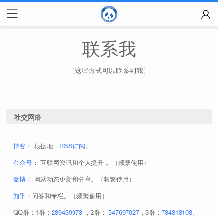
联系我
（这些方式可以联系到我）
社交网络
博客：
根据地，
RSS订阅
。
公众号
： 互联网资讯和个人提升 。（频繁使用）
微博：
网站动态更新和分享。（频繁使用）
知乎
：问答和专栏。（频繁使用）
QQ群：1群：
289439973
，2群：
547697027
，3群：
784318108
。