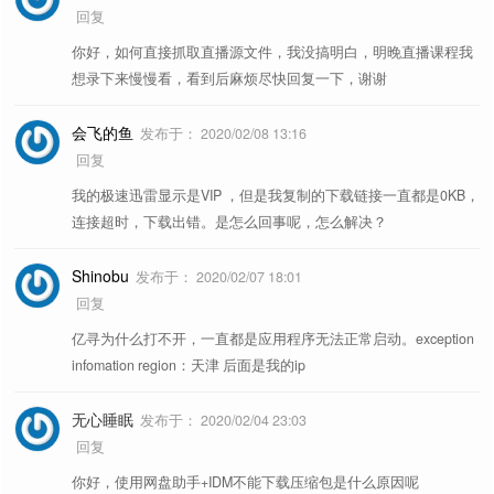
回复
你好，如何直接抓取直播源文件，我没搞明白，明晚直播课程我
想录下来慢慢看，看到后麻烦尽快回复一下，谢谢
会飞的鱼
发布于：
2020/02/08 13:16
回复
我的极速迅雷显示是VIP ，但是我复制的下载链接一直都是0KB，
连接超时，下载出错。是怎么回事呢，怎么解决？
Shinobu
发布于：
2020/02/07 18:01
回复
亿寻为什么打不开，一直都是应用程序无法正常启动。exception
infomation region：天津 后面是我的ip
无心睡眠
发布于：
2020/02/04 23:03
回复
你好，使用网盘助手+IDM不能下载压缩包是什么原因呢