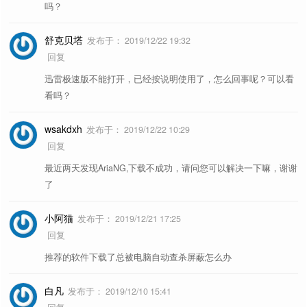
吗？
舒克贝塔
发布于：
2019/12/22 19:32
回复
迅雷极速版不能打开，已经按说明使用了，怎么回事呢？可以看
看吗？
wsakdxh
发布于：
2019/12/22 10:29
回复
最近两天发现AriaNG,下载不成功，请问您可以解决一下嘛，谢谢
了
小阿猫
发布于：
2019/12/21 17:25
回复
推荐的软件下载了总被电脑自动查杀屏蔽怎么办
白凡
发布于：
2019/12/10 15:41