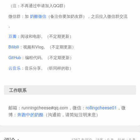
（注：不再通过申请加入QQ群）
微信群：加
奶酪微信
（备注你要加奶友群），之后拉入微信群交流
。
豆瓣
：阅读和电影。（不定期更新）
Bilibili
：视频和Vlog。（不定期更新）
GitHub
：编程代码。（不定期更新）
云音乐
：音乐分享。（听同样的歌）
工作联系
邮箱：runningcheese#qq.com，微信：
rollingcheese01
，微
博：
奔跑中的奶酪
（沟通前，请简短注明来意）
评论：
1267 条评论，访客：0 条，站长：0 条