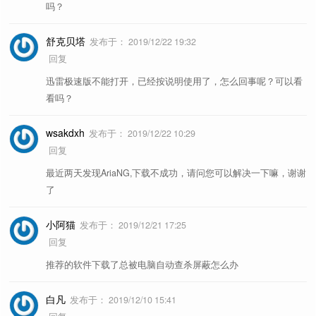
吗？
舒克贝塔
发布于：
2019/12/22 19:32
回复
迅雷极速版不能打开，已经按说明使用了，怎么回事呢？可以看
看吗？
wsakdxh
发布于：
2019/12/22 10:29
回复
最近两天发现AriaNG,下载不成功，请问您可以解决一下嘛，谢谢
了
小阿猫
发布于：
2019/12/21 17:25
回复
推荐的软件下载了总被电脑自动查杀屏蔽怎么办
白凡
发布于：
2019/12/10 15:41