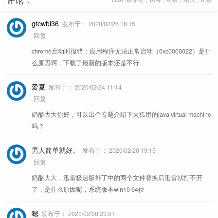
gtcwbi36
发布于：
2020/02/26 18:15
回复
chrome启动时报错：应用程序无法正常启动（0xc0000022）是什
么原因啊，下载了最新的版本还是不行
爱夏
发布于：
2020/02/24 11:14
回复
奶酪大大你好，可以出个专题介绍下火狐用的java virtual machine
吗？
男人简单就好。
发布于：
2020/02/20 19:15
回复
奶酪大大，迅雷极速版补丁中的两个文件替换后迅雷就打不开
了，是什么原因呢，系统版本win10 64位
嗯
发布于：
2020/02/08 23:01