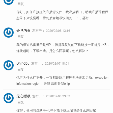
回复
你好，如何直接抓取直播源文件，我没搞明白，明晚直播课程我
想录下来慢慢看，看到后麻烦尽快回复一下，谢谢
会飞的鱼
发布于：
2020/02/08 13:16
回复
我的极速迅雷显示是VIP ，但是我复制的下载链接一直都是0KB，
连接超时，下载出错。是怎么回事呢，怎么解决？
Shinobu
发布于：
2020/02/07 18:01
回复
亿寻为什么打不开，一直都是应用程序无法正常启动。exception
infomation region：天津 后面是我的ip
无心睡眠
发布于：
2020/02/04 23:03
回复
你好，使用网盘助手+IDM不能下载压缩包是什么原因呢