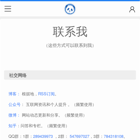
联系我
（这些方式可以联系到我）
社交网络
博客：
根据地，
RSS订阅
。
公众号
： 互联网资讯和个人提升 。（频繁使用）
微博：
网站动态更新和分享。（频繁使用）
知乎
：问答和专栏。（频繁使用）
QQ群：1群：
289439973
，2群：
547697027
，3群：
784318108
。