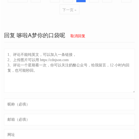
下一页 »
回复
哆啦A梦你的口袋呢
取消回复