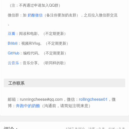
（注：不再通过申请加入QQ群）
微信群：加
奶酪微信
（备注你要加奶友群），之后拉入微信群交流
。
豆瓣
：阅读和电影。（不定期更新）
Bilibili
：视频和Vlog。（不定期更新）
GitHub
：编程代码。（不定期更新）
云音乐
：音乐分享。（听同样的歌）
工作联系
邮箱：runningcheese#qq.com，微信：
rollingcheese01
，微
博：
奔跑中的奶酪
（沟通前，请简短注明来意）
评论：
1267 条评论，访客：0 条，站长：0 条