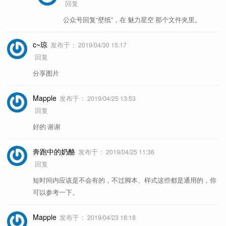
回复
公众号回复“壁纸”，在 魅力星空 那个文件夹里。
c~琼
发布于：
2019/04/30 15:17
回复
分享图片
Mapple
发布于：
2019/04/25 13:53
回复
好的 谢谢
奔跑中的奶酪
发布于：
2019/04/25 11:36
回复
短时间内应该是不会有的，不过脚本、样式这些都是通用的，你
可以参考一下。
Mapple
发布于：
2019/04/23 18:18