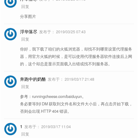
回复
分享图片
浮华落尽
发布于：
2019/03/25 07:43
回复
你好，我下载了咱们的火狐浏览器，却找不到哪里设置代理服务
器，用官方火狐的时候，是可以使用代理服务器软件连接后上网
的，这个却总是显示页面载入出错或找不到服务器。
奔跑中的奶酪
发布于：
2019/03/17 21:48
回复
参考：runningcheese.com/baiduyun。
务必要等到I DM 获取到文件名和文件大小后，再点击开始下载，
否则会出现 HTTP 404 错误。
1
发布于：
2019/03/17 11:04
回复