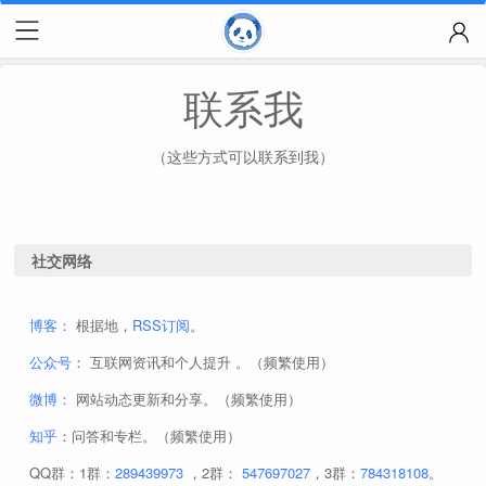
联系我
（这些方式可以联系到我）
社交网络
博客：
根据地，
RSS订阅
。
公众号
： 互联网资讯和个人提升 。（频繁使用）
微博：
网站动态更新和分享。（频繁使用）
知乎
：问答和专栏。（频繁使用）
QQ群：1群：
289439973
，2群：
547697027
，3群：
784318108
。