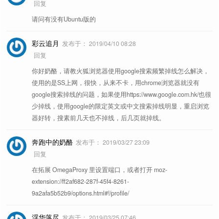
回复
请问有没有Ubuntu版的
彩云追月
发布于：
2019/04/10 08:28
回复
你好奶酪，请教火狐浏览器使用google搜索频繁掉线怎么解决，
使用的是SS上网，很快，从来不卡，用chrome浏览器就没有
google搜索掉线的问题，如果使用https://www.google.com.hk/也很
少掉线，使用google的限定英文或中文搜索掉线明显，重启浏览
器好转，搜素前几天也不掉线，后几页就掉线。
奔跑中的奶酪
发布于：
2019/03/27 23:09
回复
在拓展 OmegaProxy 里设置端口，或者打开 moz-
extension://ff2af682-287f-45f4-8261-
9a2afa5b52b9/options.html#!/profile/
浮华落尽
发布于：
2019/03/25 07:46