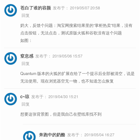
苍白了谁的容颜
发布于：
2019/05/07 20:58
回复
奶大，反馈个问题：淘宝网搜索结果里的“掌柜热卖”结果，没有
点击按钮，无法点击，测试原版火狐和谷歌没有这个问题
如图：
窒息感
发布于：
2019/05/06 15:57
回复
Quantum 版本的火狐的扩展在给了一个提示后全部被清空，说是
无法使用。现在浏览器空无一物，也不知道怎么恢复
c~琼
发布于：
2019/04/30 15:21
回复
想要这张背景图，但是我自己在壁纸库找不到
奔跑中的奶酪
发布于：
2019/05/04 16:27