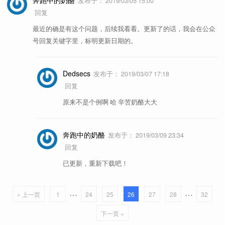
奔跑中的奶酪
发布于：
2019/03/05 15:00
回复
最近的确是有这个问题，后续我看看。更新了的话，我会在公众
号回复关键字里，标明更新日期的。
Dedsecs
发布于：
2019/03/07 17:18
回复
原来不是个例啊 哈 辛苦奶酪大大
奔跑中的奶酪
发布于：
2019/03/09 23:34
回复
已更新，重新下载吧！
…
…
« 上一页
1
24
25
26
27
28
32
下一页 »