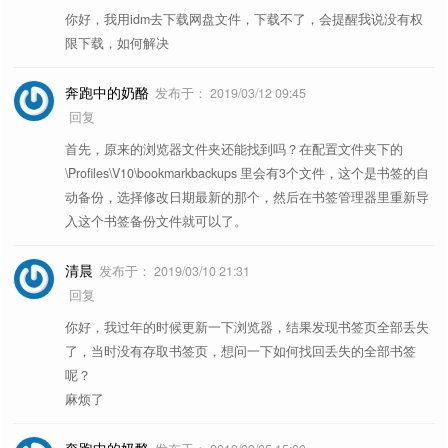
你好，我用idm去下载网盘文件，下载不了，会提醒我说没有权
限下载，如何解决
奔跑中的奶酪
发布于：
2019/03/12 09:45
回复
首先，原来的浏览器文件夹还能找到吗？在配置文件夹下的
\Profiles\V10\bookmarkbackups 里会有3个文件，这个是书签的自
动备份，选择修改日期最新的那个，然后在书签管理器里重新导
入这个书签备份文件就可以了。
清晨
发布于：
2019/03/10 21:31
回复
你好，我过年的时候更新一下浏览器，结果发现书签页全部丢失
了，当时没有存取书签页，想问一下如何找回丢失的全部书签
呢？
麻烦了