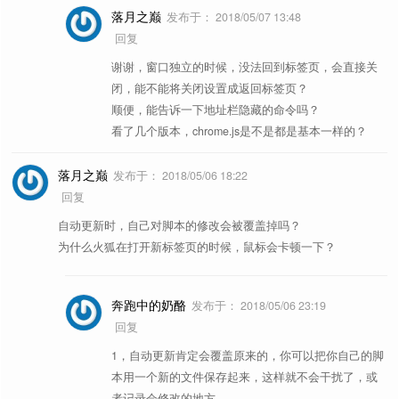
落月之巅
发布于：
2018/05/07 13:48
回复
谢谢，窗口独立的时候，没法回到标签页，会直接关
闭，能不能将关闭设置成返回标签页？
顺便，能告诉一下地址栏隐藏的命令吗？
看了几个版本，chrome.js是不是都是基本一样的？
落月之巅
发布于：
2018/05/06 18:22
回复
自动更新时，自己对脚本的修改会被覆盖掉吗？
为什么火狐在打开新标签页的时候，鼠标会卡顿一下？
奔跑中的奶酪
发布于：
2018/05/06 23:19
回复
1，自动更新肯定会覆盖原来的，你可以把你自己的脚
本用一个新的文件保存起来，这样就不会干扰了，或
者记录会修改的地方