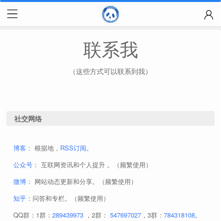
联系我
（这些方式可以联系到我）
社交网络
博客：
根据地，
RSS订阅
。
公众号
： 互联网资讯和个人提升 。（频繁使用）
微博：
网站动态更新和分享。（频繁使用）
知乎
：问答和专栏。（频繁使用）
QQ群：1群：
289439973
，2群：
547697027
，3群：
784318108
。