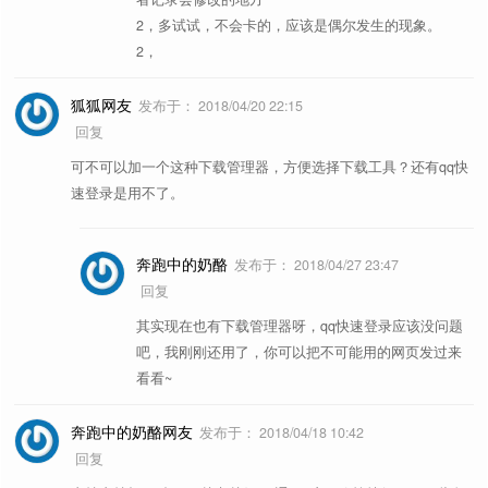
2，多试试，不会卡的，应该是偶尔发生的现象。
2，
狐狐网友
发布于：
2018/04/20 22:15
回复
可不可以加一个这种下载管理器，方便选择下载工具？还有qq快
速登录是用不了。
奔跑中的奶酪
发布于：
2018/04/27 23:47
回复
其实现在也有下载管理器呀，qq快速登录应该没问题
吧，我刚刚还用了，你可以把不可能用的网页发过来
看看~
奔跑中的奶酪网友
发布于：
2018/04/18 10:42
回复