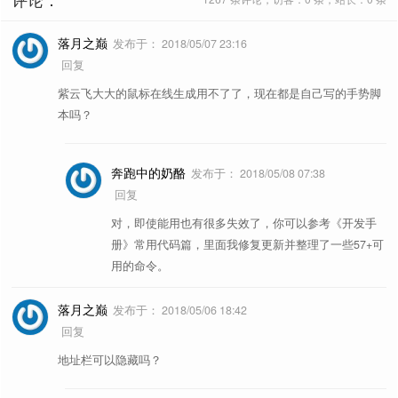
落月之巅
发布于：
2018/05/07 23:16
回复
紫云飞大大的鼠标在线生成用不了了，现在都是自己写的手势脚
本吗？
奔跑中的奶酪
发布于：
2018/05/08 07:38
回复
对，即使能用也有很多失效了，你可以参考《开发手
册》常用代码篇，里面我修复更新并整理了一些57+可
用的命令。
落月之巅
发布于：
2018/05/06 18:42
回复
地址栏可以隐藏吗？