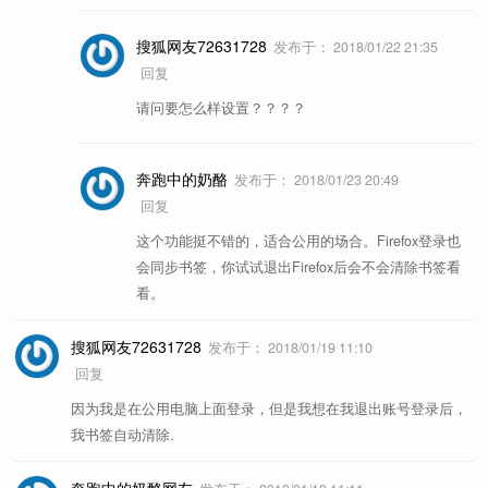
搜狐网友72631728
发布于：
2018/01/22 21:35
回复
请问要怎么样设置？？？？
奔跑中的奶酪
发布于：
2018/01/23 20:49
回复
这个功能挺不错的，适合公用的场合。Firefox登录也
会同步书签，你试试退出Firefox后会不会清除书签看
看。
搜狐网友72631728
发布于：
2018/01/19 11:10
回复
因为我是在公用电脑上面登录，但是我想在我退出账号登录后，
我书签自动清除.