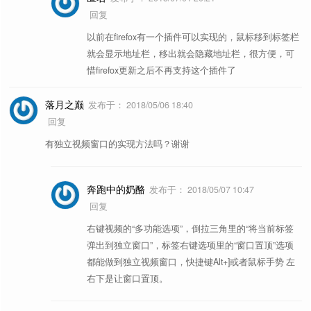
回复
以前在firefox有一个插件可以实现的，鼠标移到标签栏
就会显示地址栏，移出就会隐藏地址栏，很方便，可
惜firefox更新之后不再支持这个插件了
落月之巅
发布于：
2018/05/06 18:40
回复
有独立视频窗口的实现方法吗？谢谢
奔跑中的奶酪
发布于：
2018/05/07 10:47
回复
右键视频的“多功能选项”，倒拉三角里的“将当前标签
弹出到独立窗口”，标签右键选项里的“窗口置顶”选项
都能做到独立视频窗口，快捷键Alt+]或者鼠标手势 左
右下是让窗口置顶。