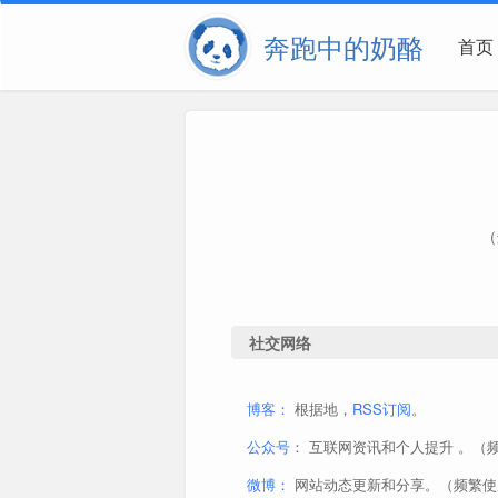
奔跑中的奶酪
首页
（
社交网络
博客：
根据地，
RSS订阅
。
公众号
： 互联网资讯和个人提升 。（
微博：
网站动态更新和分享。（频繁使