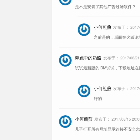
是不是安装了其他广告过滤软件？
小何煎煎
发布于：
2017/
之前是的，后面在火狐论坛
奔跑中的奶酪
发布于：
2017/08/21
试试最新版的IDM试试，下载地址
小何煎煎
发布于：
2017/
好的
小何煎煎
发布于：
2017/08/15 20:0
几乎打开所有网址显示连接不安全怎