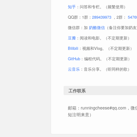
知乎
：问答和专栏。（频繁使用）
QQ群：1群：
289439973
，2群：
5476
微信群：加
奶酪微信
（备注你要加奶友
豆瓣
：阅读和电影。（不定期更新）
Bilibili
：视频和Vlog。（不定期更新）
GitHub
：编程代码。（不定期更新）
云音乐
：音乐分享。（听同样的歌）
工作联系
邮箱：runningcheese#qq.com，
短注明来意）