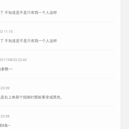
了 不知道是不是只有我一个人这样
22 11:15
了 不知道是不是只有我一个人这样
2017/08/23 23:42
的参数~~
 23:39
式？就是右上角那个指南针图标要变成黑色。
 23:38
第8条~