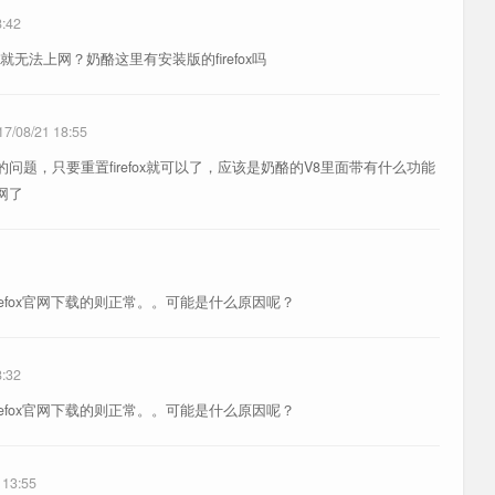
8:42
法上网？奶酪这里有安装版的firefox吗
17/08/21 18:55
问题，只要重置firefox就可以了，应该是奶酪的V8里面带有什么功能
网了
refox官网下载的则正常。。可能是什么原因呢？
8:32
refox官网下载的则正常。。可能是什么原因呢？
 13:55