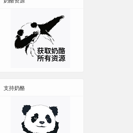
奶酪资源
支持奶酪