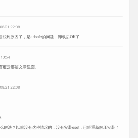
08/21 22:08
找到原因了，是adsafe的问题，卸载后OK了
 13:54
在百度云那篇文章里面。
08/21 22:08
8
么解决？以前没有这种情况的，没有安装eset，已经重新解压安装了