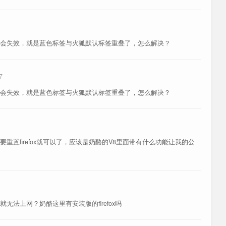
会失效，就是蓝色标签与火狐默认标签重叠了，怎么解决？
7
会失效，就是蓝色标签与火狐默认标签重叠了，怎么解决？
重置firefox就可以了，应该是奶酪的V8里面带有什么功能让我的公
法上网？奶酪这里有安装版的firefox吗