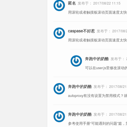
匿名
发布于：
2017/08/22 11:15
用滚轮或者触摸板滚动页面速度太快
caspase不好惹
发布于：
2017/08/
用滚轮或者触摸板滚动页面速度太快
奔跑中的奶酪
发布于：
可以在user.js里修改滚动
奔跑中的奶酪
发布于：
2017/08/21
autoproxy有没有设置为禁用模
奔跑中的奶酪
发布于：
2017/08/21
参考使用手册“可能遇到的问题”篇，