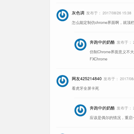
灰色调
发布于：
2017/08/26 15:38
怎么能定制仿chrome界面啊，就顶栏
奔跑中的奶酪
发布于：
仿制Chrome界面意义
FXChrome
网友425214840
发布于：
2017/08
看虎牙全屏卡死
奔跑中的奶酪
发布于：
应该是偶尔的情况，重启一下