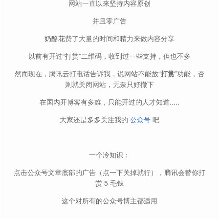
网站一直以来坚持内容原创
并且零广告
奶酪花费了大量的时间和精力来做内容分享
以前有开过“打赏”二维码，收到过一些支持，但也不多
然而现在，腾讯云打电话告诉我，说网站不能放“
打赏
”功能，否
则就关闭网站，无奈只好撤下
在国内开博客有多难，只能开过的人才知道.....
大家还是多多关注我的
公众号
吧
一个冷知识：
点击公众号文章底部的广告（点一下关掉就行），腾讯会替你打
赏 5 毛钱
这个对所有的公众号博主都适用