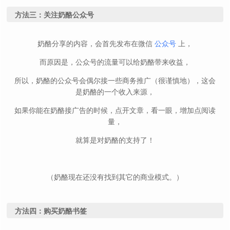
方法三：关注奶酪公众号
奶酪分享的内容，会首先发布在微信
公众号
上，
而原因是，公众号的流量可以给奶酪带来收益，
所以，奶酪的公众号会偶尔接一些商务推广（很谨慎地），这会
是奶酪的一个收入来源，
如果你能在奶酪接广告的时候，点开文章，看一眼，增加点阅读
量，
就算是对奶酪的支持了！
（奶酪现在还没有找到其它的商业模式。）
方法四：购买奶酪书签