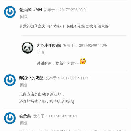
老酒醉瓜MH
发布于：
2017/02/06 09:01
回复
尽我的微薄之力 两个都捐了 转账不能留言哦 加油奶酪
奔跑中的奶酪
发布于：
2017/02/06 11:05
回复
谢谢谢谢，祝新年大吉~~
奔跑中的奶酪
发布于：
2017/02/05 11:00
回复
元宵应该会出V8更新版的，
还真的写错了耶，哈哈哈哈[哈哈]
榆桑棠
发布于：
2017/02/05 10:01
回复