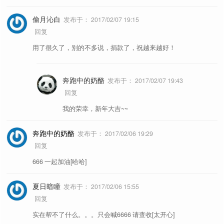
偷月沁白
发布于：
2017/02/07 19:15
回复
用了很久了，别的不多说，捐款了，祝越来越好！
奔跑中的奶酪
发布于：
2017/02/07 19:43
回复
我的荣幸，新年大吉~~
奔跑中的奶酪
发布于：
2017/02/06 19:29
回复
666 一起加油[哈哈]
夏日暗瞳
发布于：
2017/02/06 15:55
回复
实在帮不了什么。。。只会喊6666 请查收[太开心]