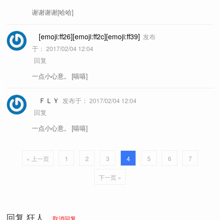
谢谢谢谢[哈哈]
[emoji:ff26][emoji:ff2c][emoji:ff39]
发布
于：
2017/02/04 12:04
回复
一点小心意。 [嘻嘻]
ＦＬＹ
发布于：
2017/02/04 12:04
回复
一点小心意。 [嘻嘻]
« 上一页
1
2
3
4
5
6
7
下一页 »
回复
狂人
取消回复