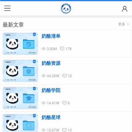
最新文章
更多
奶酪清单
3.50M
178
奶酪资源
44.35W
12
奶酪学院
14.41W
6
奶酪星球
12.67W
10