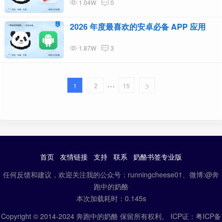
1.04W
0
2026 年度最喜欢的安卓必备 APP 应用
1.87W
3
…
1
2
15
首页
友情链接
支持
联系
奶酪书签专业版
任何反馈和建议，欢迎关注我的公众号：runningcheese01、微博:@奔
跑中的奶酪
本次加载耗时：0.145s
Copyright © 2014-2024 奔跑中的奶酪 保留所有权利。 ICP证：
粤ICP备